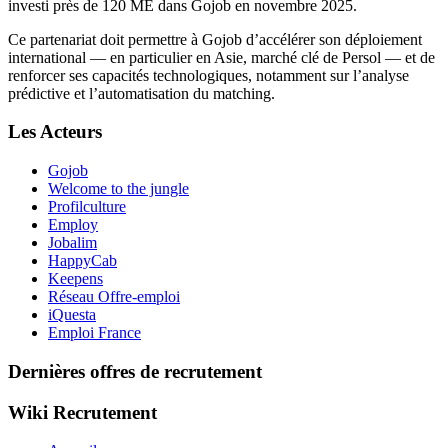
investi près de 120 ME dans Gojob en novembre 2025.
Ce partenariat doit permettre à Gojob d’accélérer son déploiement
international — en particulier en Asie, marché clé de Persol — et de
renforcer ses capacités technologiques, notamment sur l’analyse
prédictive et l’automatisation du matching.
Les Acteurs
Gojob
Welcome to the jungle
Profilculture
Employ
Jobalim
HappyCab
Keepens
Réseau Offre-emploi
iQuesta
Emploi France
Dernières offres de recrutement
Wiki Recrutement