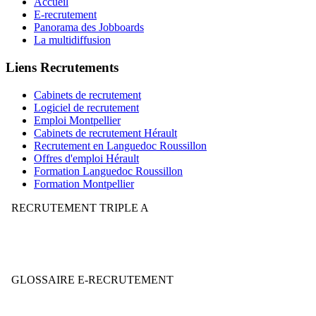
Accueil
E-recrutement
Panorama des Jobboards
La multidiffusion
Liens Recrutements
Cabinets de recrutement
Logiciel de recrutement
Emploi Montpellier
Cabinets de recrutement Hérault
Recrutement en Languedoc Roussillon
Offres d'emploi Hérault
Formation Languedoc Roussillon
Formation Montpellier
RECRUTEMENT TRIPLE A
Votre stratégie de recrutement mérite-t-elle la note AAA ?
GLOSSAIRE E-RECRUTEMENT