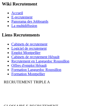
Wiki Recrutement
Accueil
E-recrutement
Panorama des Jobboards
La multidiffusion
Liens Recrutements
Cabinets de recrutement
Logiciel de recrutement
Emploi Montpellier
Cabinets de recrutement Hérault
Recrutement en Languedoc Roussillon
Offres d'emploi Hérault
Formation Languedoc Roussillon
Formation Montpellier
RECRUTEMENT TRIPLE A
Votre stratégie de recrutement mérite-t-elle la note AAA ?