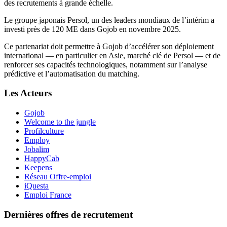
des recrutements à grande échelle.
Le groupe japonais Persol, un des leaders mondiaux de l’intérim a
investi près de 120 ME dans Gojob en novembre 2025.
Ce partenariat doit permettre à Gojob d’accélérer son déploiement
international — en particulier en Asie, marché clé de Persol — et de
renforcer ses capacités technologiques, notamment sur l’analyse
prédictive et l’automatisation du matching.
Les Acteurs
Gojob
Welcome to the jungle
Profilculture
Employ
Jobalim
HappyCab
Keepens
Réseau Offre-emploi
iQuesta
Emploi France
Dernières offres de recrutement