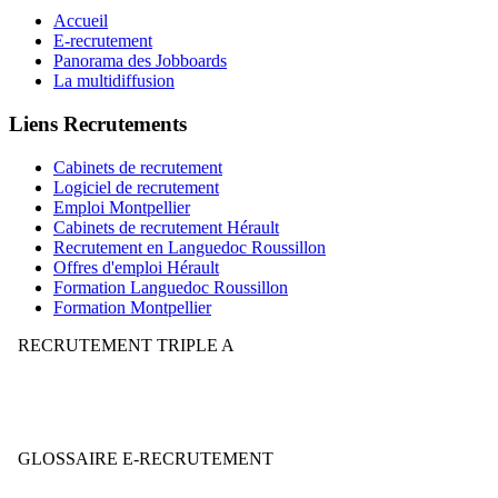
Accueil
E-recrutement
Panorama des Jobboards
La multidiffusion
Liens Recrutements
Cabinets de recrutement
Logiciel de recrutement
Emploi Montpellier
Cabinets de recrutement Hérault
Recrutement en Languedoc Roussillon
Offres d'emploi Hérault
Formation Languedoc Roussillon
Formation Montpellier
RECRUTEMENT TRIPLE A
Votre stratégie de recrutement mérite-t-elle la note AAA ?
GLOSSAIRE E-RECRUTEMENT