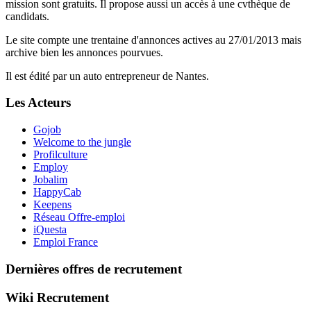
mission sont gratuits. Il propose aussi un accès à une cvthèque de
candidats.
Le site compte une trentaine d'annonces actives au 27/01/2013 mais
archive bien les annonces pourvues.
Il est édité par un auto entrepreneur de Nantes.
Les Acteurs
Gojob
Welcome to the jungle
Profilculture
Employ
Jobalim
HappyCab
Keepens
Réseau Offre-emploi
iQuesta
Emploi France
Dernières offres de recrutement
Wiki Recrutement