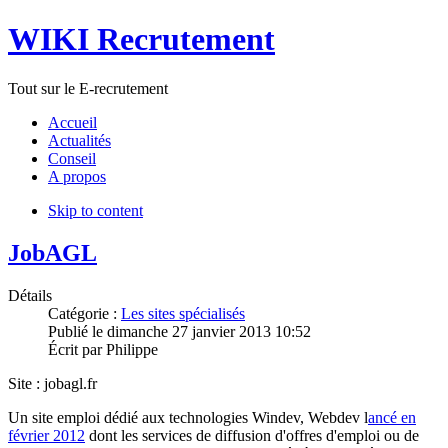
WIKI Recrutement
Tout sur le E-recrutement
Accueil
Actualités
Conseil
A propos
Skip to content
JobAGL
Détails
Catégorie :
Les sites spécialisés
Publié le
dimanche 27 janvier 2013 10:52
Écrit par
Philippe
Site : jobagl.fr
Un site emploi dédié aux technologies Windev, Webdev l
ancé en
février 2012
dont les services de diffusion d'offres d'emploi ou de