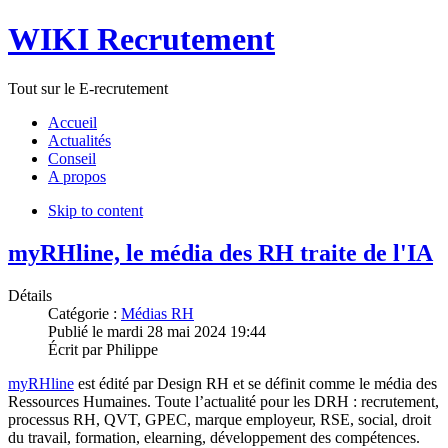
WIKI Recrutement
Tout sur le E-recrutement
Accueil
Actualités
Conseil
A propos
Skip to content
myRHline, le média des RH traite de l'IA
Détails
Catégorie :
Médias RH
Publié le
mardi 28 mai 2024 19:44
Écrit par
Philippe
myRHline
est édité par Design RH et se définit comme
le média des
Ressources Humaines. Toute l’actualité pour les DRH : recrutement,
processus RH, QVT, GPEC, marque employeur, RSE, social, droit
du travail, formation, elearning, développement des compétences.