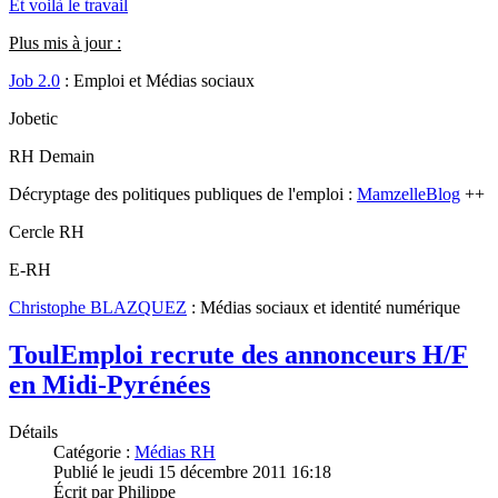
Et voilà le travail
Plus mis à jour :
Job 2.0
: Emploi et Médias sociaux
Jobetic
RH Demain
Décryptage des politiques publiques de l'emploi :
MamzelleBlog
++
Cercle RH
E-RH
Christophe BLAZQUEZ
: Médias sociaux et identité numérique
ToulEmploi recrute des annonceurs H/F
en Midi-Pyrénées
Détails
Catégorie :
Médias RH
Publié le
jeudi 15 décembre 2011 16:18
Écrit par
Philippe