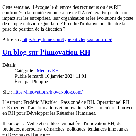
Cette semaine, il évoque le dilemme des recruteurs ou des RH
confrontés à la montée en puissance de l'IA (générative) et de son
impact sur les entreprises, leur organisation et les évolutions de poste
de chaque individu. Que faire ? Prendre l'initiative ou attendre la
prise de position de la direction ?
A lire ici :
https://myrhline.com/type-article/position-rh-ia/
Un blog sur l'innovation RH
Détails
Catégorie :
Médias RH
Publié le
mardi 16 janvier 2024 11:01
Écrit par
Philippe
Site :
https://innovationsrh.over-blog.com/
L'Auteur : Frédéric Mischler - Passionné de RH, Opérationnel RH
et Expert en Transformations et innovations RH. Un crédo : Innover
en RH pour Développer les Réussites Humaines.
Il partage sa Veille et ses Idées en matière d'innovation RH, de
pratiques, approches, démarches, politiques, tendances innovantes
en Ressources Humaines.