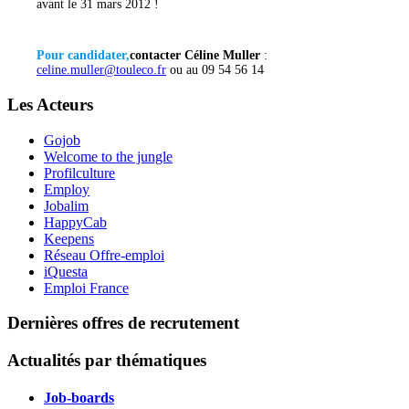
avant le 31 mars 2012 !
Pour candidater,
contacter Céline Muller
:
celine.muller@touleco.fr
ou au 09 54 56 14
Les Acteurs
Gojob
Welcome to the jungle
Profilculture
Employ
Jobalim
HappyCab
Keepens
Réseau Offre-emploi
iQuesta
Emploi France
Dernières offres de recrutement
Actualités par thématiques
Job-boards