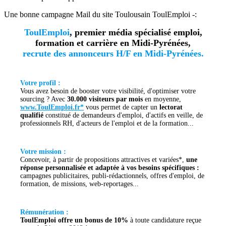
Une bonne campagne Mail du site Toulousain ToulEmploi -:
ToulEmploi
, premier média spécialisé emploi,
formation et carrière en Midi-Pyrénées,
recrute des annonceurs H/F en Midi-Pyrénées.
Votre profil :
Vous avez besoin de booster votre visibilité, d'optimiser votre
sourcing ? Avec
30.000 visiteurs par mois
en moyenne,
www.ToulEmploi.fr*
vous permet de capter un
lectorat
qualifié
constitué de demandeurs d'emploi, d'actifs en veille, de
professionnels RH, d'acteurs de l'emploi et de la formation...
Votre mission :
Concevoir, à partir de propositions attractives et variées*,
une
réponse personnalisée et adaptée à vos besoins spécifiques :
campagnes publicitaires, publi-rédactionnels, offres d'emploi, de
formation, de missions, web-reportages...
Rémunération :
ToulEmploi offre un bonus de 10%
à toute candidature reçue